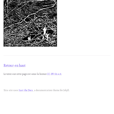
Retour en haut
Le texte sur cette page est sous la licence
CC-BY-SA 4.0.
This site uses
Just the Docs
, a documentation theme for Jekyll.